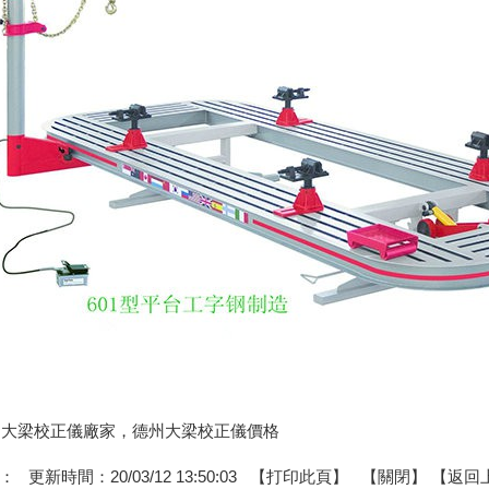
:德州大梁校正儀廠家，德州大梁校正儀價格
：
更新時間：20/03/12 13:50:03 【
打印此頁
】 【
關閉
】
【返回