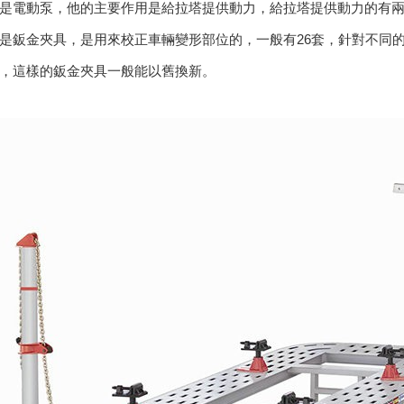
是電動泵，他的主要作用是給拉塔提供動力，給拉塔提供動力的有
是鈑金夾具，是用來校正車輛變形部位的，一般有26套，針對不同
，這樣的鈑金夾具一般能以舊換新。