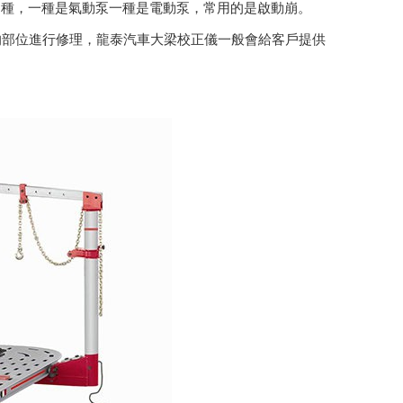
兩種，一種是氣動泵一種是電動泵，常用的是啟動崩。
的部位進行修理，龍泰汽車大梁校正儀一般會給客戶提供